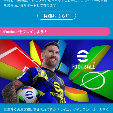
今後も「GAMEにｉｎゼリー」をキャッチコピーに、プレイヤーの皆様
を栄養面からサポートして参ります！
詳細はこちら
eFootball™をプレイしよう！
長年多くのお客様に支えられてきた「ウイニングイレブン」は、大きく