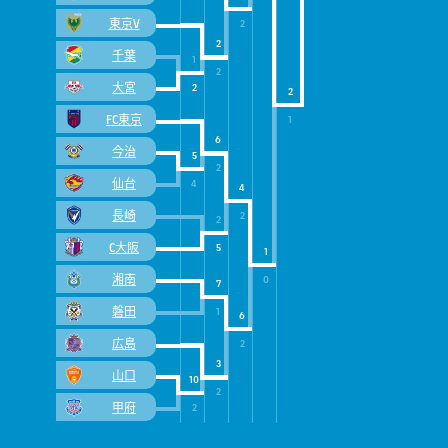
東京V
2
2
千葉
1
2
大宮
2
2
FC東京
1
6
今治
5
2
仙台
4
4
長崎
2
2
C大阪
5
1
湘南
0
7
磐田
1
6
広島
2
3
山口
10
2
甲府
2