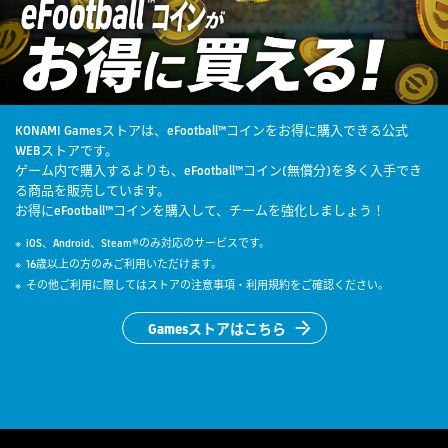
KONAMI Gamesストアは、eFootball™コインをお得に購入できる公式
WEBストアです。
ゲーム内で購入するよりも、eFootball™コイン(無償分)を多く入手でき
る商品を販売しています。
お得にeFootball™コインを購入して、チームを強化しましょう！
iOS、Android、Steam®のみ対応のサービスです。
16歳以上の方のみご利用いただけます。
その他ご利用に際してはストアの注意事項・利用規約をご確認ください。
Gamesストアはこちら