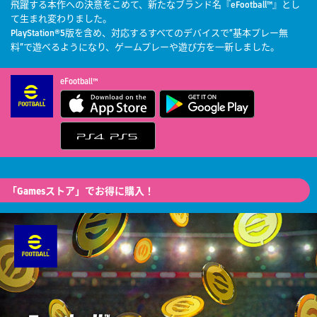
飛躍する本作への決意をこめて、新たなブランド名『eFootball™』とし
て生まれ変わりました。
PlayStation®5版を含め、対応するすべてのデバイスで“基本プレー無
料”で遊べるようになり、ゲームプレーや遊び方を一新しました。
eFootball™
「Gamesストア」でお得に購入！