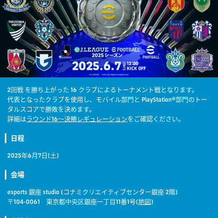
2回戦 を勝ち上がった 16 クラブによるトーナメント戦となります。
代表となったクラブを使用し、モバイル部門と PlayStation®部門のトー
タルスコアで勝敗を決めます。
詳細は
ラウンド16～決勝レギュレーション
をご確認ください。
日程
2025年6月7日(土)
会場
esports 銀座 studio (コナミクリエイティブセンター銀座 2階)
〒104-0061 東京都中央区銀座一丁目11番1号(
地図
)