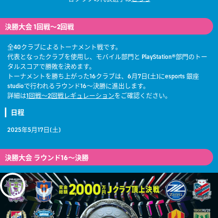
決勝大会 1回戦～2回戦
全40クラブによるトーナメント戦です。
代表となったクラブを使用し、モバイル部門と PlayStation®部門のトー
タルスコアで勝敗を決めます。
トーナメントを勝ち上がった16クラブは、6月7日(土)にesports 銀座
studioで行われるラウンド16～決勝に進出します。
詳細は
1回戦～2回戦レギュレーション
をご確認ください。
日程
2025年5月17日(土)
決勝大会 ラウンド16～決勝