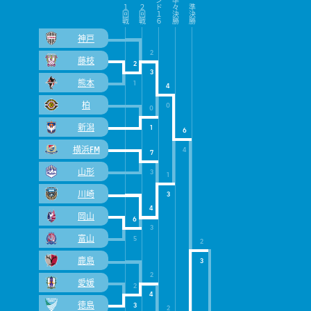
神戸
2
藤枝
2
3
熊本
1
4
柏
0
0
新潟
1
6
横浜FM
4
7
山形
3
1
川崎
3
4
岡山
6
3
富山
5
2
鹿島
3
2
愛媛
2
4
徳島
3
2