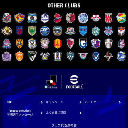
OTHER CLUBS
TOP
キャンペーン
パートナー
「League Selection」
よくあるご質問
登場選手メッセージ
クラブ代表選考会