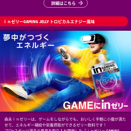
詳細はこちら
ｉｎゼリーGAMING JELLY トロピカルエナジー風味
森永ｉｎゼリーは、ゲームをしながらでも、おいしく手軽に小腹が満た
せて、エネルギー補給や栄養摂取ができるゼリー飲料です！
プロeスポーツ選手の意見を取り入れ開発した「ｉｎゼリー GAMING