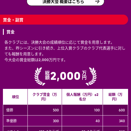
決勝大会 概要はこちら
賞金・副賞
賞金
各クラブには、決勝大会の成績順位に応じて賞金を用意します。
また、昨シーズンに引き続き、上位入賞クラブのクラブ代表選手に対し
ても報酬を用意します。
今大会の賞金総額は2,000万円です。
2,000
総額
万円
クラブ賞金（万
個人報酬（万円）※2
総額（万
順位
円）
名分
円）
優勝
500
100
600
準優勝
300
40
340