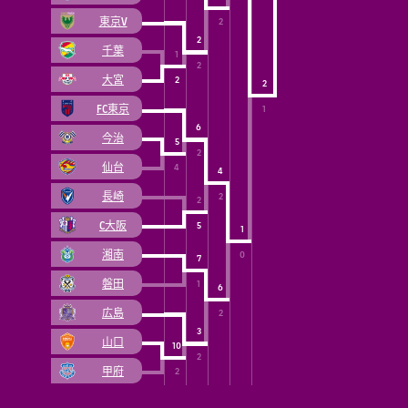
東京V
2
2
千葉
1
2
大宮
2
2
FC東京
1
6
今治
5
2
仙台
4
4
長崎
2
2
C大阪
5
1
湘南
0
7
磐田
1
6
広島
2
3
山口
10
2
甲府
2