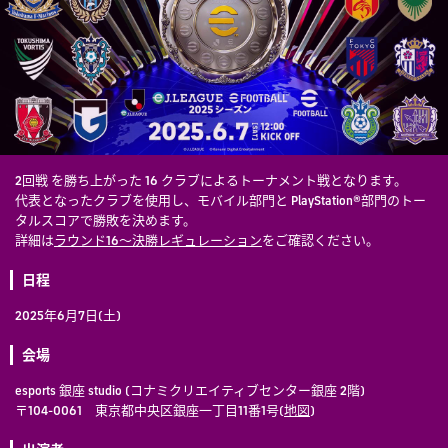
2回戦 を勝ち上がった 16 クラブによるトーナメント戦となります。
代表となったクラブを使用し、モバイル部門と PlayStation®部門のトー
タルスコアで勝敗を決めます。
詳細は
ラウンド16～決勝レギュレーション
をご確認ください。
日程
2025年6月7日(土)
会場
esports 銀座 studio (コナミクリエイティブセンター銀座 2階)
〒104-0061 東京都中央区銀座一丁目11番1号(
地図
)