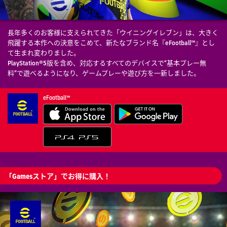
長年多くのお客様に支えられてきた「ウイニングイレブン」は、大きく
飛躍する本作への決意をこめて、新たなブランド名『eFootball™』とし
て生まれ変わりました。
PlayStation®5版を含め、対応するすべてのデバイスで“基本プレー無
料”で遊べるようになり、ゲームプレーや遊び方を一新しました。
eFootball™
「Gamesストア」でお得に購入！