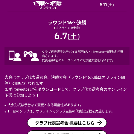
1回戦～2回戦
5.17
(土)
(オンライン)
ラウンド16～決勝
(オフライン in東京)
6.7
(土)
クラブ代表選手はモバイル部門1名・ PlayStation®部門1名が選
出されます。
代表選手2名のトータルスコアで決勝大会を行います。
大会はクラブ代表選考会、決勝大会（ラウンド16以降はオフライン開
催）の順に行われます。
まずは
eFootball™をダウンロード
して、クラブ代表選考会のオンライン
予選に参加しよう！
大会形式は予告なく変更となる可能性があります。
1 一部のクラブは、オフラインでクラブ主催の代表決定戦を実施します。
クラブ代表選考会 概要はこちら