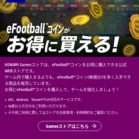
KONAMI Gamesストアは、eFootball™コインをお得に購入できる公式
WEBストアです。
ゲーム内で購入するよりも、eFootball™コイン(無償分)を多く入手でき
る商品を販売しています。
お得にeFootball™コインを購入して、チームを強化しましょう！
iOS、Android、Steam®のみ対応のサービスです。
16歳以上の方のみご利用いただけます。
その他ご利用に際してはストアの注意事項・利用規約をご確認ください。
Gamesストアはこちら