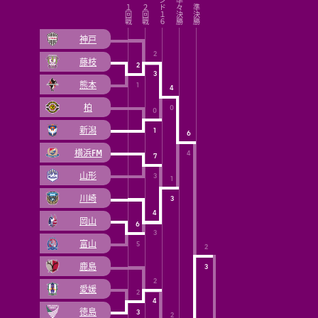
神戸
2
藤枝
2
3
熊本
1
4
柏
0
0
新潟
1
6
横浜FM
4
7
山形
3
1
川崎
3
4
岡山
6
3
富山
5
2
鹿島
3
2
愛媛
2
4
徳島
3
2