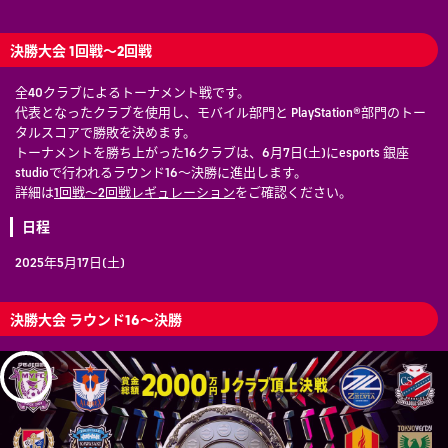
決勝大会 1回戦～2回戦
全40クラブによるトーナメント戦です。
代表となったクラブを使用し、モバイル部門と PlayStation®部門のトー
タルスコアで勝敗を決めます。
トーナメントを勝ち上がった16クラブは、6月7日(土)にesports 銀座
studioで行われるラウンド16～決勝に進出します。
詳細は
1回戦～2回戦レギュレーション
をご確認ください。
日程
2025年5月17日(土)
決勝大会 ラウンド16～決勝