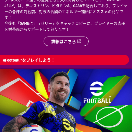
JELLY」は、デキストリン、ビタミンA、GABAを配合しており、プレイヤ
ーの皆様の対戦前、対戦の合間のエネルギー補給にオススメの商品で
す！
今後も「GAMEにｉｎゼリー」をキャッチコピーに、プレイヤーの皆様
を栄養面からサポートして参ります！
詳細はこちら
eFootball™をプレイしよう！