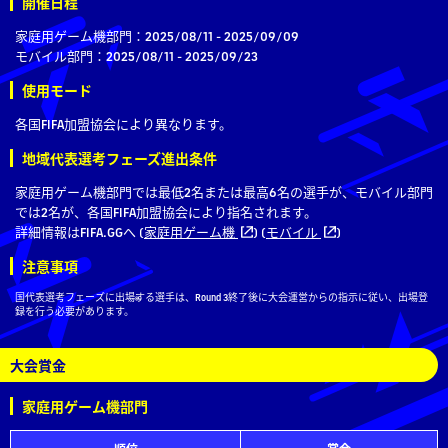
開催日程
家庭用ゲーム機部門：2025/08/11 - 2025/09/09
モバイル部門：2025/08/11 - 2025/09/23
使用モード
各国FIFA加盟協会により異なります。
地域代表選考フェーズ進出条件
家庭用ゲーム機部門では最低2名または最高6名の選手が、モバイル部門
では2名が、各国FIFA加盟協会により指名されます。
詳細情報はFIFA.GGへ (
家庭用ゲーム機
) (
モバイル
)
注意事項
国代表選考フェーズに出場する選手は、Round 3終了後に大会運営からの指示に従い、出場登
録を行う必要があります。
大会賞金
家庭用ゲーム機部門