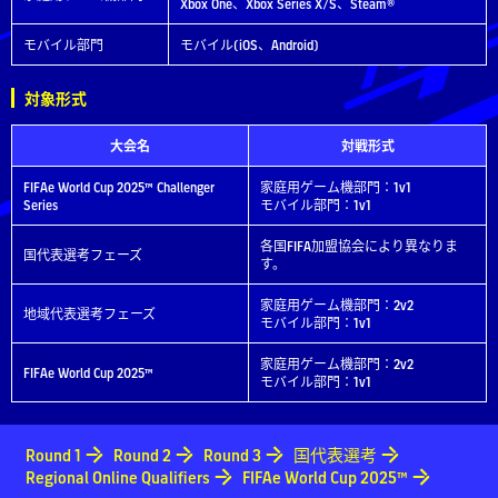
Xbox One、Xbox Series X/S、Steam®
モバイル部門
モバイル(iOS、Android)
対象形式
大会名
対戦形式
FIFAe World Cup 2025™ Challenger
家庭用ゲーム機部門：1v1
Series
モバイル部門：1v1
各国FIFA加盟協会により異なりま
国代表選考フェーズ
す。
家庭用ゲーム機部門：2v2
地域代表選考フェーズ
モバイル部門：1v1
家庭用ゲーム機部門：2v2
FIFAe World Cup 2025™
モバイル部門：1v1
Round 1
Round 2
Round 3
国代表選考
Regional Online Qualifiers
FIFAe World Cup 2025™